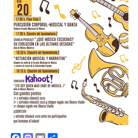
Facebook
Mastodon
Email
Compartir