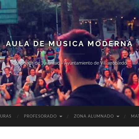
AULA DE MÚSICA MODERNA
Concejalía de Juventud - Ayuntamiento de Villarrobledo
TURAS
PROFESORADO
ZONA ALUMNADO
MA