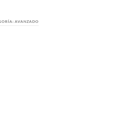
GORÍA:
AVANZADO