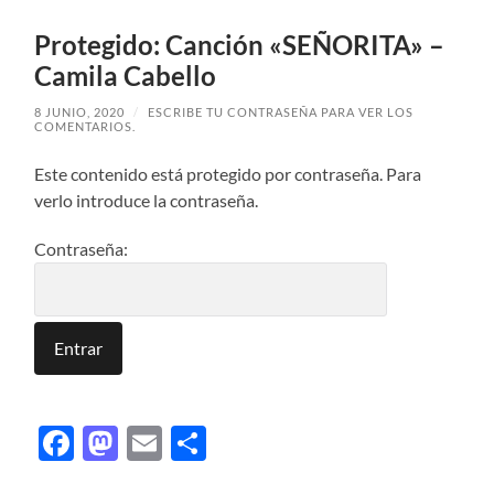
Protegido: Canción «SEÑORITA» –
Camila Cabello
8 JUNIO, 2020
/
ESCRIBE TU CONTRASEÑA PARA VER LOS
COMENTARIOS.
Este contenido está protegido por contraseña. Para
verlo introduce la contraseña.
Contraseña:
Facebook
Mastodon
Email
Compartir