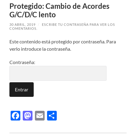
Protegido: Cambio de Acordes
G/C/D/C lento
30 ABRIL, 2019
/
ESCRIBE TU CONTRASEÑA PARA VER LOS
COMENTARIOS.
Este contenido está protegido por contraseña. Para
verlo introduce la contraseña.
Contraseña:
Facebook
Mastodon
Email
Compartir