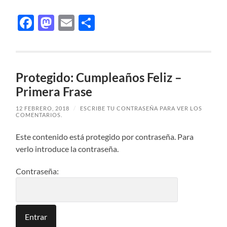
Facebook
Mastodon
Email
Compartir
Protegido: Cumpleaños Feliz –
Primera Frase
12 FEBRERO, 2018
/
ESCRIBE TU CONTRASEÑA PARA VER LOS
COMENTARIOS.
Este contenido está protegido por contraseña. Para
verlo introduce la contraseña.
Contraseña: