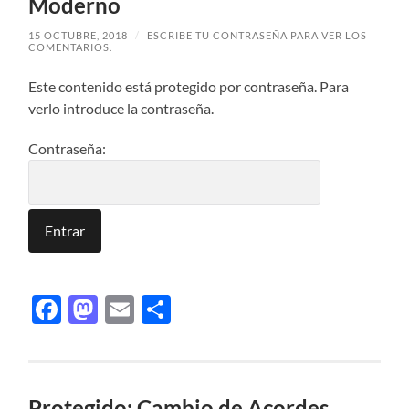
Moderno
15 OCTUBRE, 2018
/
ESCRIBE TU CONTRASEÑA PARA VER LOS
COMENTARIOS.
Este contenido está protegido por contraseña. Para
verlo introduce la contraseña.
Contraseña:
Facebook
Mastodon
Email
Compartir
Protegido: Cambio de Acordes