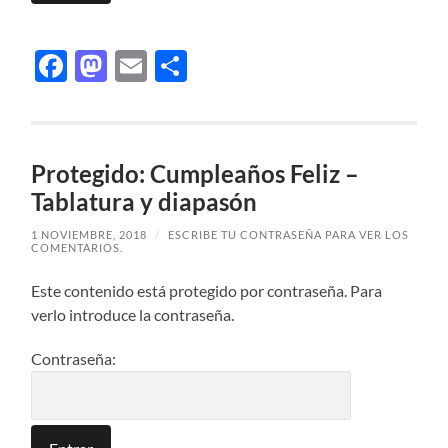
Facebook
Mastodon
Email
Compartir
Protegido: Cumpleaños Feliz –
Tablatura y diapasón
1 NOVIEMBRE, 2018
/
ESCRIBE TU CONTRASEÑA PARA VER LOS
COMENTARIOS.
Este contenido está protegido por contraseña. Para
verlo introduce la contraseña.
Contraseña: