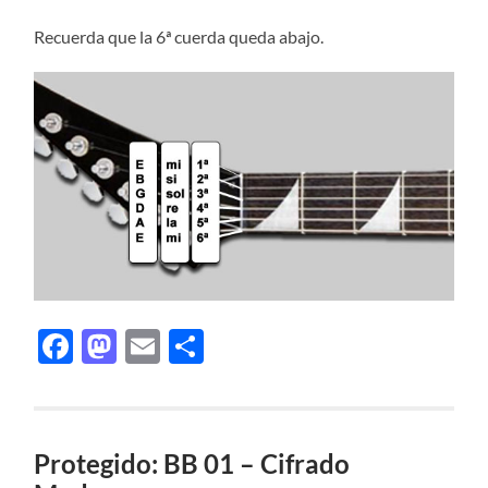
Recuerda que la 6ª cuerda queda abajo.
Facebook
Mastodon
Email
Compartir
Protegido: BB 01 – Cifrado