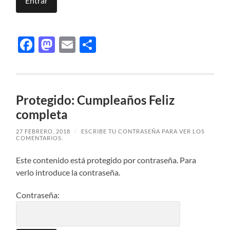
Facebook
Mastodon
Email
Compartir
Protegido: Cumpleaños Feliz
completa
27 FEBRERO, 2018
/
ESCRIBE TU CONTRASEÑA PARA VER LOS
COMENTARIOS.
Este contenido está protegido por contraseña. Para
verlo introduce la contraseña.
Contraseña: