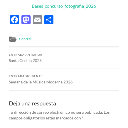
Bases_concurso_fotografia_2026
Facebook
Mastodon
Email
Compartir
General
ENTRADA ANTERIOR
Santa Cecilia 2025
ENTRADA SIGUIENTE
Semana de la Música Moderna 2026
Deja una respuesta
Tu dirección de correo electrónico no será publicada.
Los
campos obligatorios están marcados con
*