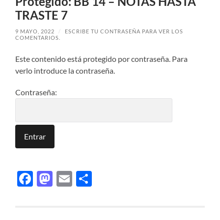
Protegido: BB 14 – NOTAS HASTA
TRASTE 7
9 MAYO, 2022
/
ESCRIBE TU CONTRASEÑA PARA VER LOS
COMENTARIOS.
Este contenido está protegido por contraseña. Para
verlo introduce la contraseña.
Contraseña:
Facebook
Mastodon
Email
Compartir