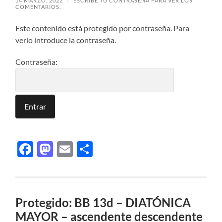
14 MARZO, 2022
/
ESCRIBE TU CONTRASEÑA PARA VER LOS
COMENTARIOS.
Este contenido está protegido por contraseña. Para
verlo introduce la contraseña.
Contraseña:
Facebook
Mastodon
Email
Compartir
Protegido: BB 13d – DIATÓNICA
MAYOR – ascendente descendente