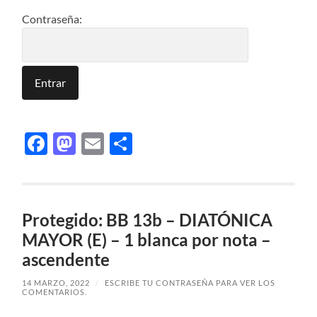
Contraseña:
Facebook
Mastodon
Email
Compartir
Protegido: BB 13b – DIATÓNICA
MAYOR (E) – 1 blanca por nota –
ascendente
14 MARZO, 2022
/
ESCRIBE TU CONTRASEÑA PARA VER LOS
COMENTARIOS.