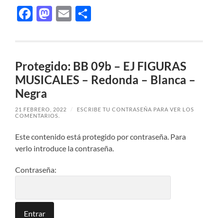
Facebook
Mastodon
Email
Compartir
Protegido: BB 09b – EJ FIGURAS
MUSICALES – Redonda – Blanca –
Negra
21 FEBRERO, 2022
/
ESCRIBE TU CONTRASEÑA PARA VER LOS
COMENTARIOS.
Este contenido está protegido por contraseña. Para
verlo introduce la contraseña.
Contraseña: