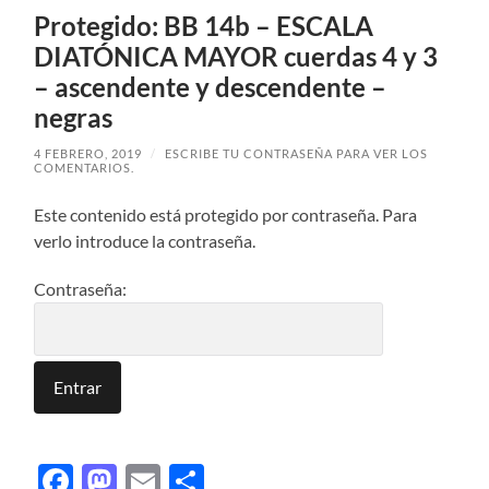
Protegido: BB 14b – ESCALA
DIATÓNICA MAYOR cuerdas 4 y 3
– ascendente y descendente –
negras
4 FEBRERO, 2019
/
ESCRIBE TU CONTRASEÑA PARA VER LOS
COMENTARIOS.
Este contenido está protegido por contraseña. Para
verlo introduce la contraseña.
Contraseña:
Facebook
Mastodon
Email
Compartir