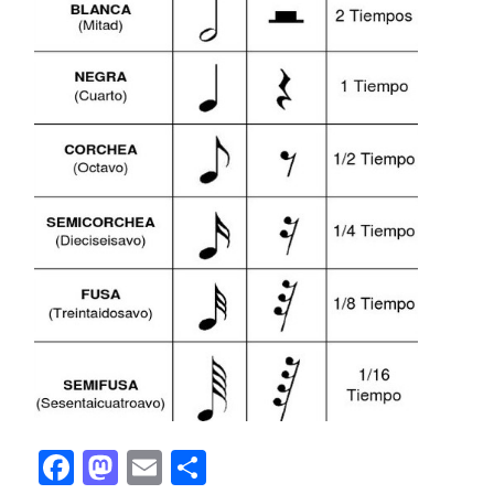
Facebook
Mastodon
Email
Compartir