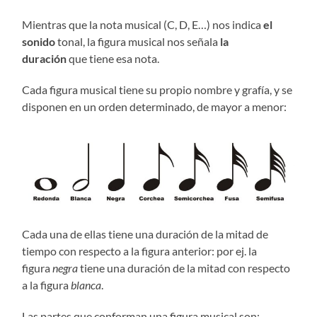
Mientras que la nota musical (C, D, E…) nos indica
el
sonido
tonal, la figura musical nos señala
la
duración
que tiene esa nota.
Cada figura musical tiene su propio nombre y grafía, y se
disponen en un orden determinado, de mayor a menor:
Cada una de ellas tiene una duración de la mitad de
tiempo con respecto a la figura anterior: por ej. la
figura
negra
tiene una duración de la mitad con respecto
a la figura
blanca
.
Las partes que conforman una figura musical son: