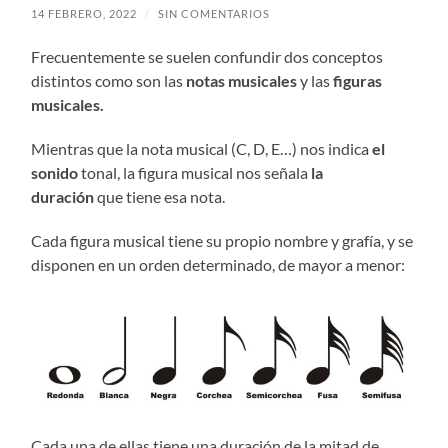
14 FEBRERO, 2022
/
SIN COMENTARIOS
Frecuentemente se suelen confundir dos conceptos
distintos como son las
notas musicales
y las
figuras
musicales.
Mientras que la nota musical (C, D, E…) nos indica
el
sonido
tonal, la figura musical nos señala
la
duración
que tiene esa nota.
Cada figura musical tiene su propio nombre y grafía, y se
disponen en un orden determinado, de mayor a menor:
Cada una de ellas tiene una duración de la mitad de