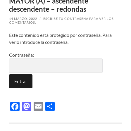
MAYOR (A) – ascendente
descendente – redondas
14 MARZO, 2022
/
ESCRIBE TU CONTRASEÑA PARA VER LOS
COMENTARIOS.
Este contenido está protegido por contraseña. Para
verlo introduce la contraseña.
Contraseña:
Facebook
Mastodon
Email
Compartir