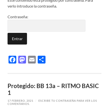
Este contenido está protegido por contraseña. Para
verlo introduce la contraseña.
Contraseña:
Facebook
Mastodon
Email
Compartir
Protegido: BB 13a – RITMO BASIC
1
17 FEBRERO, 2021
/
ESCRIBE TU CONTRASEÑA PARA VER LOS
COMENTARIOS.