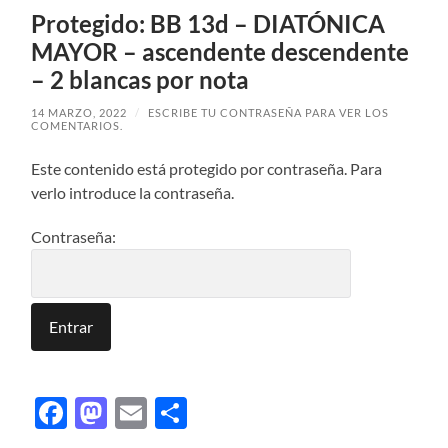
Protegido: BB 13d – DIATÓNICA
MAYOR – ascendente descendente
– 2 blancas por nota
14 MARZO, 2022
/
ESCRIBE TU CONTRASEÑA PARA VER LOS
COMENTARIOS.
Este contenido está protegido por contraseña. Para
verlo introduce la contraseña.
Contraseña:
Facebook
Mastodon
Email
Compartir