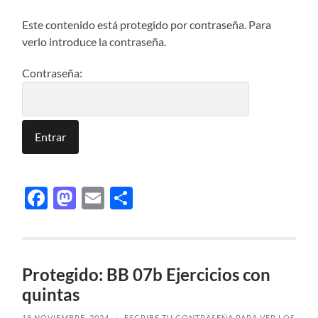
Este contenido está protegido por contraseña. Para
verlo introduce la contraseña.
Contraseña:
Facebook
Mastodon
Email
Compartir
Protegido: BB 07b Ejercicios con
quintas
18 NOVIEMBRE, 2024
/
ESCRIBE TU CONTRASEÑA PARA VER LOS