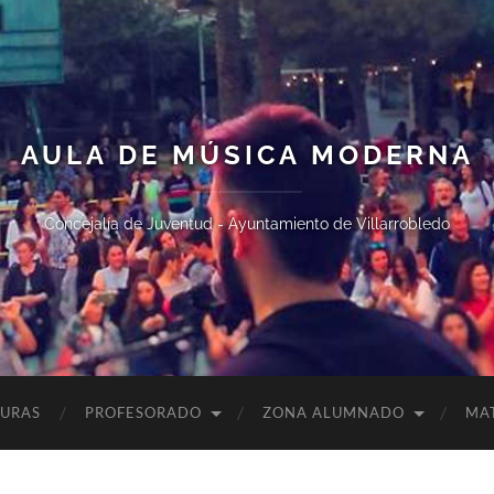
AULA DE MÚSICA MODERNA
Concejalía de Juventud - Ayuntamiento de Villarrobledo
TURAS
PROFESORADO
ZONA ALUMNADO
MA