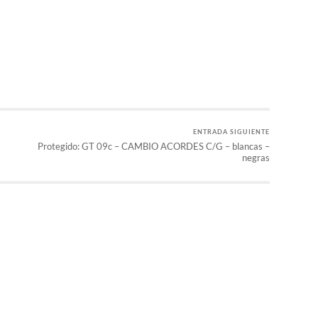
r
ENTRADA SIGUIENTE
Protegido: GT 09c – CAMBIO ACORDES C/G – blancas –
negras