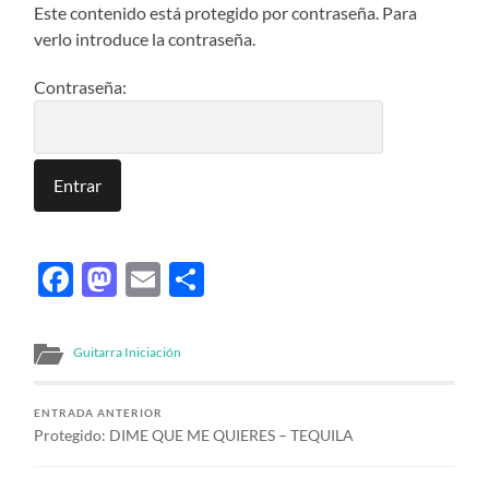
Este contenido está protegido por contraseña. Para
verlo introduce la contraseña.
Contraseña:
Facebook
Mastodon
Email
Compartir
Guitarra Iniciación
ENTRADA ANTERIOR
Protegido: DIME QUE ME QUIERES – TEQUILA