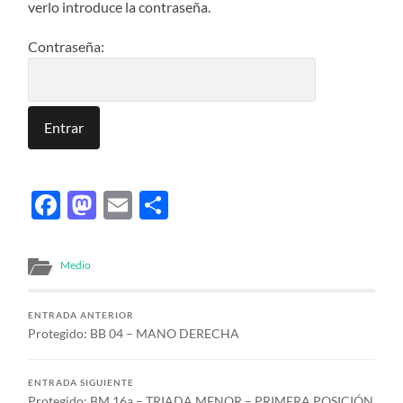
verlo introduce la contraseña.
Contraseña:
Facebook
Mastodon
Email
Compartir
Medio
ENTRADA ANTERIOR
Protegido: BB 04 – MANO DERECHA
ENTRADA SIGUIENTE
Protegido: BM 16a – TRIADA MENOR – PRIMERA POSICIÓN