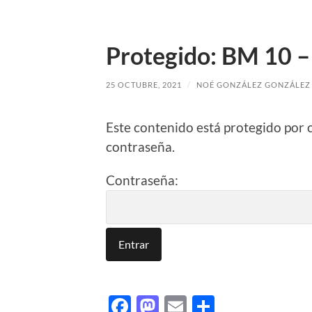
Protegido: BM 10
25 OCTUBRE, 2021
/
NOÉ GONZÁLEZ GONZÁLEZ
Este contenido está protegido por 
contraseña.
Contraseña:
Facebook
Mastodon
Email
Comparti