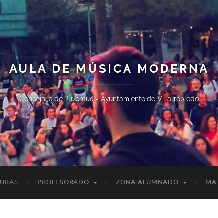
AULA DE MÚSICA MODERNA
Concejalía de Juventud - Ayuntamiento de Villarrobledo
TURAS
PROFESORADO
ZONA ALUMNADO
MA