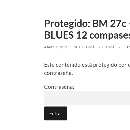
Protegido: BM 27
BLUES 12 compase
4 MAYO, 2021
/
NOÉ GONZÁLEZ GONZÁLEZ
/
E
Este contenido está protegido por 
contraseña.
Contraseña: