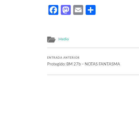
Facebook
Mastodon
Email
Comparti
Medio
ENTRADA ANTERIOR
Protegido: BM 27b – NOTAS FANTASMA