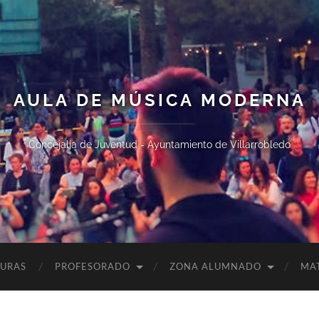
AULA DE MÚSICA MODERNA
Concejalía de Juventud - Ayuntamiento de Villarrobledo
TURAS
PROFESORADO
ZONA ALUMNADO
MA