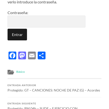
verlo introduce la contraseña.
Contraseña:
Facebook
Mastodon
Email
Compartir
Básico
ENTRADA ANTERIOR
Protegido: GT – CANCIONES: NOCHE DE PAZ (G) – Acordes
ENTRADA SIGUIENTE
Protegido: BM 04b – SLIDE – EJERCICIO CON