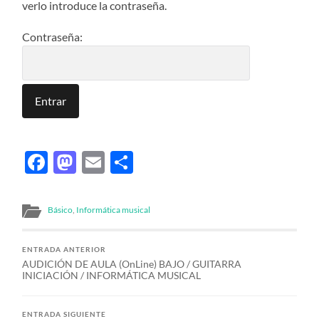
verlo introduce la contraseña.
Contraseña:
Facebook
Mastodon
Email
Compartir
Básico
,
Informática musical
ENTRADA ANTERIOR
AUDICIÓN DE AULA (OnLine) BAJO / GUITARRA
INICIACIÓN / INFORMÁTICA MUSICAL
ENTRADA SIGUIENTE