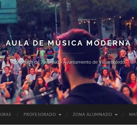
AULA DE MÚSICA MODERNA
Concejalía de Juventud - Ayuntamiento de Villarrobledo
TURAS
PROFESORADO
ZONA ALUMNADO
MA