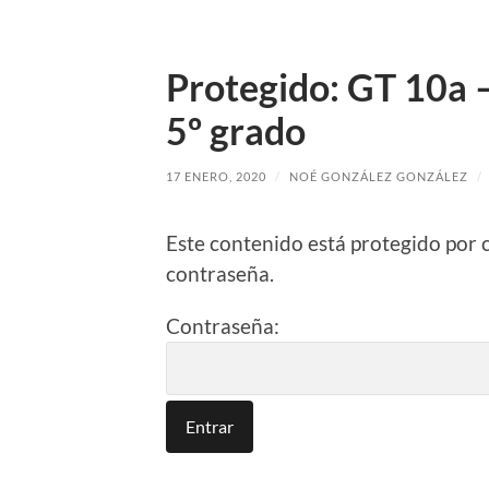
Protegido: GT 10a 
5º grado
17 ENERO, 2020
/
NOÉ GONZÁLEZ GONZÁLEZ
/
Este contenido está protegido por 
contraseña.
Contraseña: