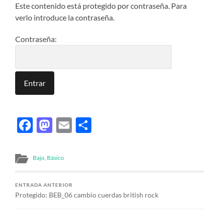
Este contenido está protegido por contraseña. Para
verlo introduce la contraseña.
Contraseña:
Facebook
Mastodon
Email
Compartir
Bajo
,
Básico
ENTRADA ANTERIOR
Protegido: BEB_06 cambio cuerdas british rock