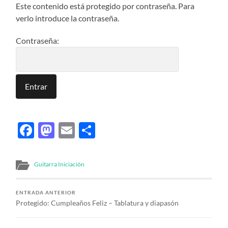
Este contenido está protegido por contraseña. Para
verlo introduce la contraseña.
Contraseña:
Facebook
Mastodon
Email
Compartir
Guitarra Iniciación
ENTRADA ANTERIOR
Protegido: Cumpleaños Feliz – Tablatura y diapasón