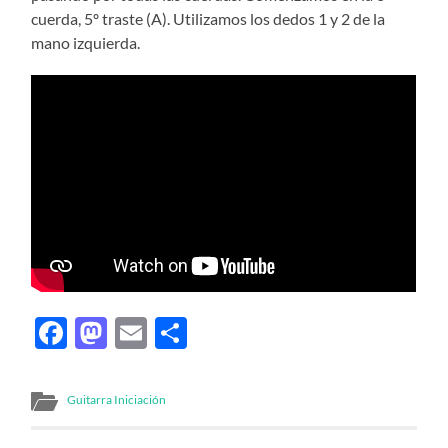
cuerda, 5º traste (A). Utilizamos los dedos 1 y 2 de la
mano izquierda.
Facebook
Mastodon
Email
Compartir
Guitarra Iniciación